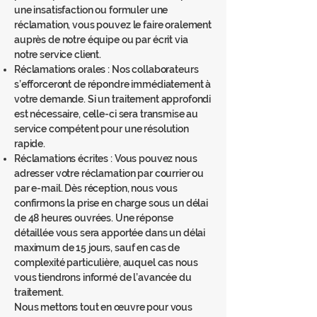
une insatisfaction ou formuler une
réclamation, vous pouvez le faire oralement
auprès de notre équipe ou par écrit via
notre service client.
Réclamations orales : Nos collaborateurs
s’efforceront de répondre immédiatement à
votre demande. Si un traitement approfondi
est nécessaire, celle-ci sera transmise au
service compétent pour une résolution
rapide.
Réclamations écrites : Vous pouvez nous
adresser votre réclamation par courrier ou
par e-mail. Dès réception, nous vous
confirmons la prise en charge sous un délai
de 48 heures ouvrées. Une réponse
détaillée vous sera apportée dans un délai
maximum de 15 jours, sauf en cas de
complexité particulière, auquel cas nous
vous tiendrons informé de l’avancée du
traitement.
Nous mettons tout en œuvre pour vous